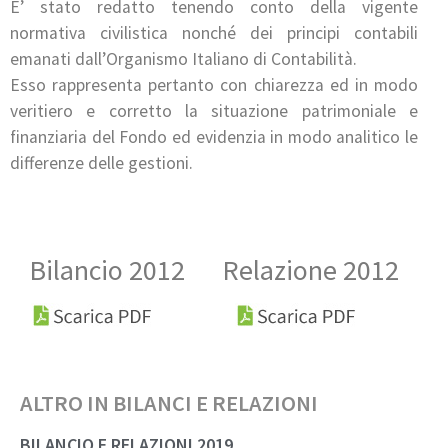
E’ stato redatto tenendo conto della vigente
normativa civilistica nonché dei principi contabili
emanati dall’Organismo Italiano di Contabilità.
Esso rappresenta pertanto con chiarezza ed in modo
veritiero e corretto la situazione patrimoniale e
finanziaria del Fondo ed evidenzia in modo analitico le
differenze delle gestioni.
Bilancio 2012
Relazione 2012
ALTRO IN
BILANCI E RELAZIONI
BILANCIO E RELAZIONI 2019