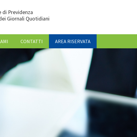
 di Previdenza
dei Giornali Quotidiani
LAMI
CONTATTI
AREA RISERVATA