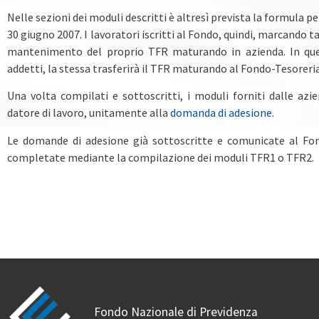
Nelle sezioni dei moduli descritti è altresì prevista la formula p
30 giugno 2007. I lavoratori iscritti al Fondo, quindi, marcando ta
mantenimento del proprio TFR maturando in azienda. In ques
addetti, la stessa trasferirà il TFR maturando al Fondo-Tesoreria
Una volta compilati e sottoscritti, i moduli forniti dalle az
datore di lavoro, unitamente alla
domanda di adesione.
Le domande di adesione già sottoscritte e comunicate al Fo
completate mediante la compilazione dei moduli TFR1 o TFR2.
Fondo Nazionale di Previdenza