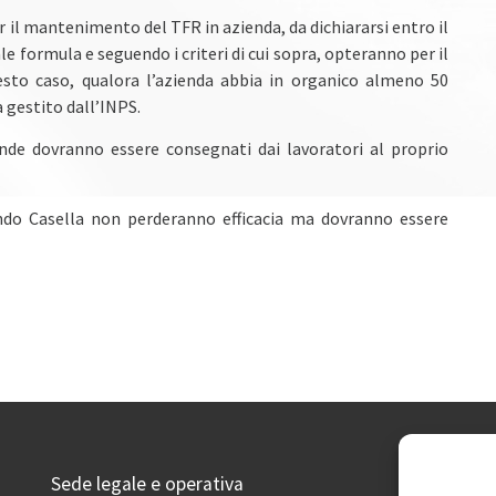
er il mantenimento del TFR in azienda, da dichiararsi entro il
le formula e seguendo i criteri di cui sopra, opteranno per il
to caso, qualora l’azienda abbia in organico almeno 50
 gestito dall’INPS.
iende dovranno essere consegnati dai lavoratori al proprio
ndo Casella non perderanno efficacia ma dovranno essere
Sede legale e operativa