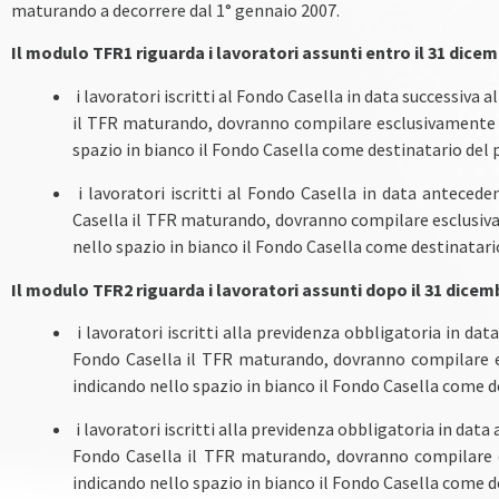
maturando a decorrere dal 1° gennaio 2007.
Il modulo TFR1 riguarda i lavoratori assunti entro il 31 dicem
i lavoratori iscritti al Fondo Casella in data successiva 
il TFR maturando, dovranno compilare esclusivamente 
spazio in bianco il Fondo Casella come destinatario de
i lavoratori iscritti al Fondo Casella in data antecede
Casella il TFR maturando, dovranno compilare esclusiv
nello spazio in bianco il Fondo Casella come destinatar
Il modulo TFR2 riguarda i lavoratori assunti dopo il 31 dicem
i lavoratori iscritti alla previdenza obbligatoria in dat
Fondo Casella il TFR maturando, dovranno compilare e
indicando nello spazio in bianco il Fondo Casella come 
i lavoratori iscritti alla previdenza obbligatoria in data
Fondo Casella il TFR maturando, dovranno compilare 
indicando nello spazio in bianco il Fondo Casella come 