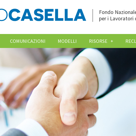
Fondo Nazionale
per i Lavoratori 
COMUNICAZIONI
MODELLI
RISORSE
REC