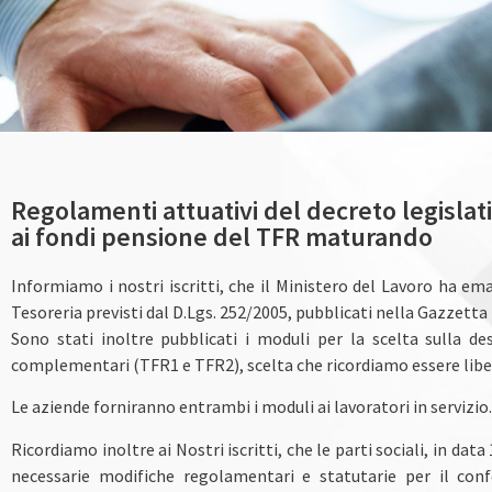
GESTIONE T
Regolamenti attuativi del decreto legislat
ai fondi pensione del TFR maturando
Informiamo i nostri iscritti, che il Ministero del Lavoro ha e
Tesoreria previsti dal D.Lgs. 252/2005, pubblicati nella Gazzetta U
Sono stati inoltre pubblicati i moduli per la scelta sulla 
complementari (TFR1 e TFR2), scelta che ricordiamo essere liber
Le aziende forniranno entrambi i moduli ai lavoratori in servizio.
Ricordiamo inoltre ai Nostri iscritti, che le parti sociali, in da
necessarie modifiche regolamentari e statutarie per il con