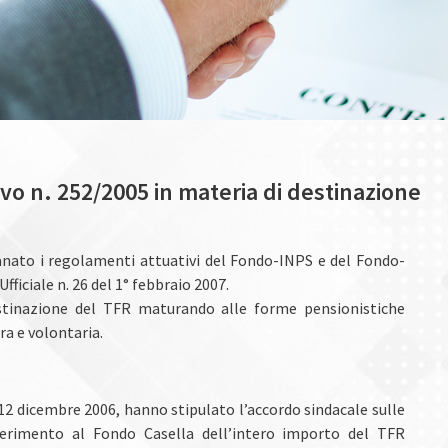
FR
ivo n. 252/2005 in materia di destinazione
manato i regolamenti attuativi del Fondo-INPS e del Fondo-
fficiale n. 26 del 1° febbraio 2007.
destinazione del TFR maturando alle forme pensionistiche
a e volontaria.
ta 12 dicembre 2006, hanno stipulato l’accordo sindacale sulle
ferimento al Fondo Casella dell’intero importo del TFR