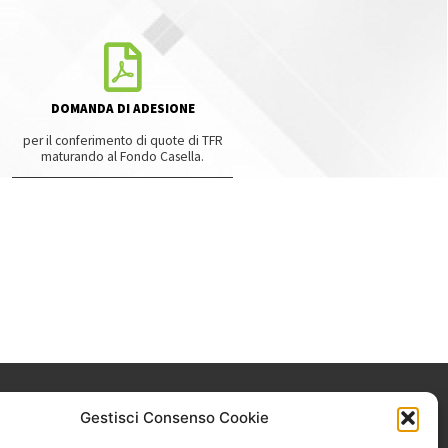
DOMANDA DI ADESIONE
per il conferimento di quote di TFR
maturando al Fondo Casella.
Gestisci Consenso Cookie
Il Fondo Casella è soggetto