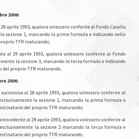
bre 2006:
al 28 aprile 1993, qualora volessero conferire al Fondo Casella
la sezione 1, marcando la prima formula e indicando nello
l proprio TFR maturando;
nte al 29 aprile 1993, qualora volessero conferire al Fondo
amente la sezione 3, marcando la terza formula e indicando
io del proprio TFR maturando.
bre 2006:
a successiva al 28 aprile 1993, qualora volessero conferire al
sclusivamente la sezione 1, marcando la prima formula e
destinatario del proprio TFR maturando;
 antecedente al 29 aprile 1993, qualora volessero conferire al
esclusivamente la sezione 2 marcando la terza formula e
destinatario del proprio TFR maturando.