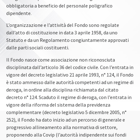
obbligatoria a beneficio del personale poligrafico
dipendente.
L’organizzazione e l’attività del Fondo sono regolate
dall’atto di costituzione in data 3 aprile 1958, da uno
Statuto e da un Regolamento congiuntamente approvati
dalle parti sociali costituenti.
Il Fondo nasce come associazione non riconosciuta
disciplinata dall’articolo 36 del codice civile. Con l’entrata in
vigore del decreto legislativo 21 aprile 1993, n° 124, il Fondo
è stato ammesso dalle autorità competenti ad un regime di
deroga, in ordine alla disciplina richiamata dal citato
decreto n° 124. Scaduto il regime di deroga, con l’entrata in
vigore della riforma del sistema della previdenza
complementare (decreto legislativo 5 dicembre 2005, n°
252), il Fondo ha dato inizio ad un percorso di generale e
progressivo allineamento alla normativa di settore,
proponendo alla Covip (l’autorità indipendente sui fondi