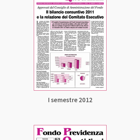
I semestre 2012