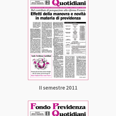
II semestre 2011