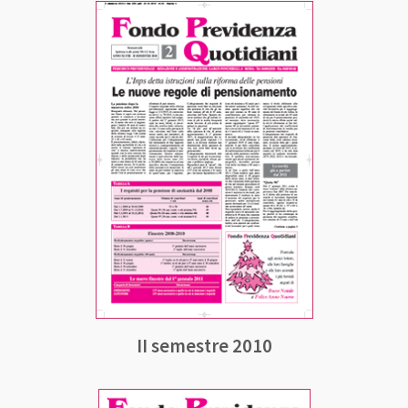
II semestre 2010