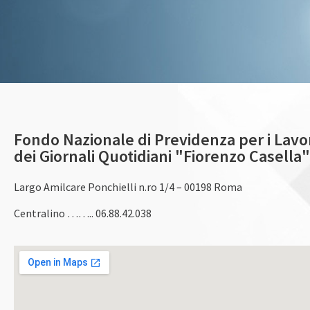
CONTATTI
Fondo Nazionale di Previdenza per i Lavo
dei Giornali Quotidiani "Fiorenzo Casella"
Largo Amilcare Ponchielli n.ro 1/4 – 00198 Roma
Centralino …….. 06.88.42.038