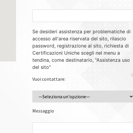
Se desideri assistenza per problematiche di
accesso all'area riservata del sito, rilascio
password, registrazione al sito, richiesta di
Certificazioni Uniche scegli nel menu a
tendina, come destinatario, "Assistenza uso
del sito"
Vuoi contattare:
Messaggio