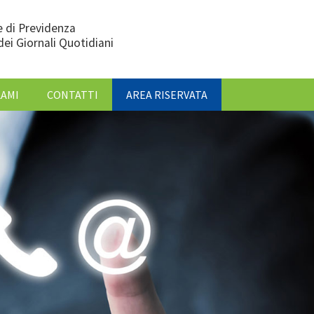
 di Previdenza
dei Giornali Quotidiani
LAMI
CONTATTI
AREA RISERVATA