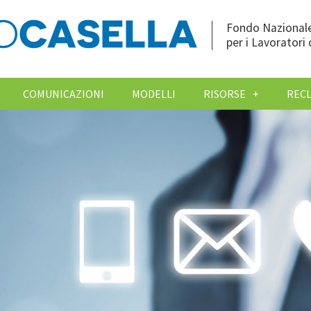
Fondo Nazionale
per i Lavoratori 
COMUNICAZIONI
MODELLI
RISORSE
REC