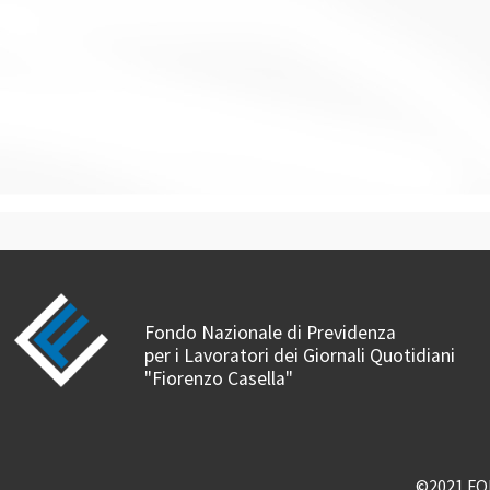
Fondo Nazionale di Previdenza
per i Lavoratori dei Giornali Quotidiani
"Fiorenzo Casella"
©2021 FOND